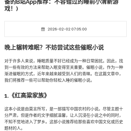
备的B站App推荐：不容错过的睡前小清新游
戏！)
2026-02-02 07:05:00
晚上辗转难眠？不妨尝试这些催眠小说
对于许多人来说，睡眠质量不好已经成为一种日常困扰。因此，找
到一些有效的方法来帮助入眠变得至关重要。催眠小说，作为一种
渐进催眠的方式，近年来越来越受到人们的青睐。在这篇文章中，
我们将推荐一些可以帮助你轻松入睡的催眠小说。
1.《红高粱家族》
这本小说是由莫言所写，是一部描写中国农村的小说。尽管主题十
分严肃，但是作者的文字细腻温馨，让人沉浸在小说之中的同时，
不知不觉地进入了梦乡。这部小说推荐给那些喜欢中国文化或历史
题材的人。