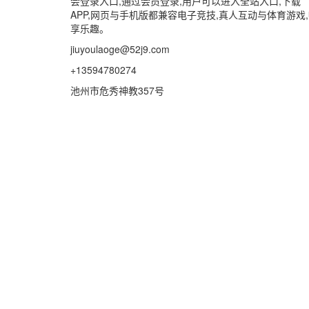
会登录入口,通过会员登录,用户可以进入全站入口,下载
APP,网页与手机版都兼容电子竞技,真人互动与体育游戏
享乐趣。
jiuyoulaoge@52j9.com
+13594780274
池州市危秀神教357号